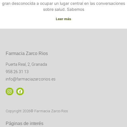
gran desconocida a ocupar un lugar central en las conversaciones
sobre salud. Sabemos
Leer más
Farmacia Zarco Rios
Puerta Real, 2, Granada
958 26 31 13
info@farmaciazarcorios.es
Copyright 2026© Farmacia Zarco Rios
Páginas de interés