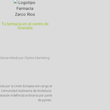
Tu farmacia en el centro de
Granada
Desarrollado por Díyitas Marketing
ada por la Unión Europea con cargo al
 la Comunidad Autónoma de Andalucía.
tación indefinida ordinaria por parte
de pymes.