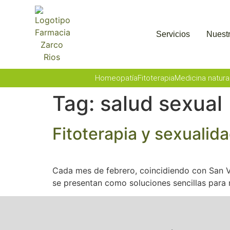
Servicios
Nuestr
Homeopatía
Fitoterapia
Medicina natura
Tag:
salud sexual
Fitoterapia y sexualid
Cada mes de febrero, coincidiendo con San Va
se presentan como soluciones sencillas para 