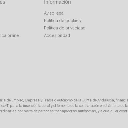
rés
Información
Aviso legal
Política de cookies
Política de privacidad
ica online
Accesibilidad
jería de Empleo, Empresa y Trabajo Autónomo de la Junta de Andalucía, financi
T, para la inserción laboral y el fomento de la contratación en el ámbito de
s ordinarias por parte de personas trabajadoras autónomas, y a cualquier contra