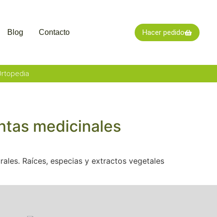
Blog
Contacto
Hacer pedido
rtopedia
antas medicinales
ales. Raíces, especias y extractos vegetales