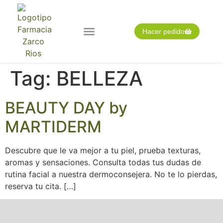
Hacer pedido
Nuestra farmacia
Pedido expres
Tarjeta cliente
Tag:
BELLEZA
BEAUTY DAY by
MARTIDERM
Descubre que le va mejor a tu piel, prueba texturas,
aromas y sensaciones. Consulta todas tus dudas de
rutina facial a nuestra dermoconsejera. No te lo pierdas,
reserva tu cita. […]