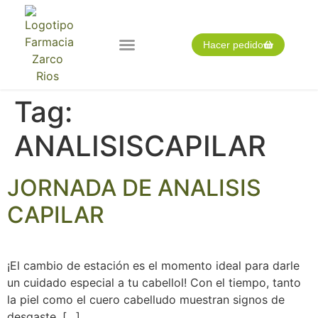
Hacer pedido
Nuestra farmacia
Pedido expres
Tarjeta cliente
Tag:
ANALISISCAPILAR
JORNADA DE ANALISIS
CAPILAR
¡El cambio de estación es el momento ideal para darle
un cuidado especial a tu cabellol! Con el tiempo, tanto
la piel como el cuero cabelludo muestran signos de
desgaste, […]