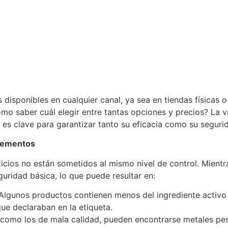
isponibles en cualquier canal, ya sea en tiendas físicas o 
mo saber cuál elegir entre tantas opciones y precios? La
 es clave para garantizar tanto su eficacia como su seguri
plementos
ticios no están sometidos al mismo nivel de control. Mien
uridad básica, lo que puede resultar en:
Algunos productos contienen menos del ingrediente activo
ue declaraban en la etiqueta.
como los de mala calidad, pueden encontrarse metales pes