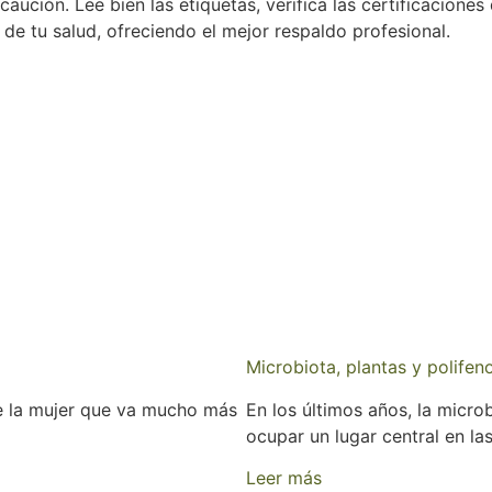
aución. Lee bien las etiquetas, verifica las certificaciones
de tu salud, ofreciendo el mejor respaldo profesional.
Microbiota, plantas y polifeno
de la mujer que va mucho más
En los últimos años, la micro
ocupar un lugar central en l
Leer más