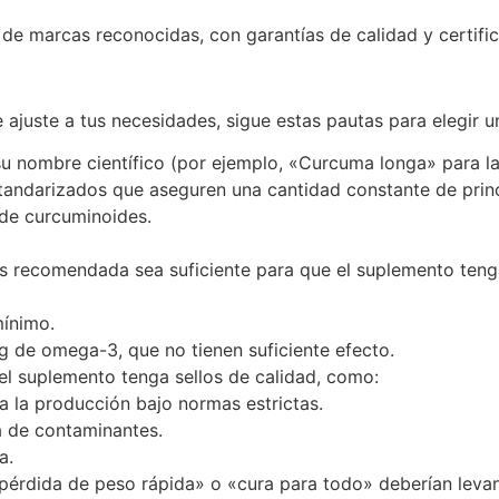
 de marcas reconocidas, con garantías de calidad y certif
ajuste a tus necesidades, sigue estas pautas para elegir u
u nombre científico (por ejemplo, «Curcuma longa» para la c
standarizados que aseguren una cantidad constante de princ
de curcuminoides.
s recomendada sea suficiente para que el suplemento tenga
ínimo.
g de omega-3, que no tienen suficiente efecto.
l suplemento tenga sellos de calidad, como:
a la producción bajo normas estrictas.
a de contaminantes.
a.
érdida de peso rápida» o «cura para todo» deberían levan