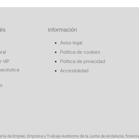
rés
Información
Aviso legal
ral
Política de cookies
e VIP
Política de privacidad
macéutica
Accesibilidad
és
jería de Empleo, Empresa y Trabajo Autónomo de la Junta de Andalucía, financi