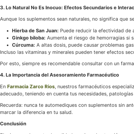
3. Lo Natural No Es Inocuo: Efectos Secundarios e Intera
Aunque los suplementos sean naturales, no significa que s
Hierba de San Juan:
Puede reducir la efectividad de
Ginkgo biloba:
Aumenta el riesgo de hemorragias si s
Cúrcuma:
A altas dosis, puede causar problemas gast
Incluso las vitaminas y minerales pueden tener efectos se
Por esto, siempre es recomendable consultar con un farma
4. La Importancia del Asesoramiento Farmacéutico
En
Farmacia Zarco Rios
, nuestros farmacéuticos especiali
adecuado, teniendo en cuenta tus necesidades, patologías 
Recuerda: nunca te automediques con suplementos sin ante
marcar la diferencia en tu salud.
Conclusión