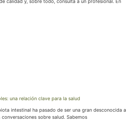
 de calidad y, sobre todo, consulta a un profesional. En
les: una relación clave para la salud
biota intestinal ha pasado de ser una gran desconocida a
as conversaciones sobre salud. Sabemos