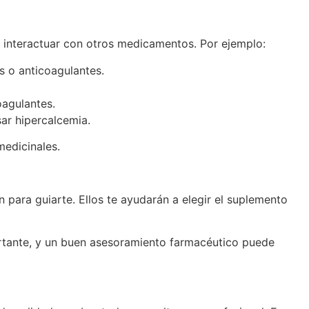
 interactuar con otros medicamentos. Por ejemplo:
 o anticoagulantes.
oagulantes.
ar hipercalcemia.
edicinales.
 para guiarte. Ellos te ayudarán a elegir el suplemento
ortante, y un buen asesoramiento farmacéutico puede