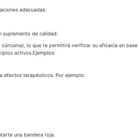
icaciones adecuadas.
n suplemento de calidad:
úrcuma), lo que te permitirá verificar su eficacia en base
ipios activos.Ejemplos:
 efectos terapéuticos. Por ejemplo:
tarte una bandera roja.