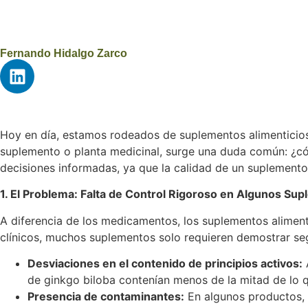
Fernando Hidalgo Zarco
Hoy en día, estamos rodeados de suplementos alimenticios d
suplemento o planta medicinal, surge una duda común: ¿có
decisiones informadas, ya que la calidad de un suplemento
1. El Problema: Falta de Control Rigoroso en Algunos Su
A diferencia de los medicamentos, los suplementos alimen
clínicos, muchos suplementos solo requieren demostrar seg
Desviaciones en el contenido de principios activos:
de ginkgo biloba contenían menos de la mitad de lo q
Presencia de contaminantes:
En algunos productos, 