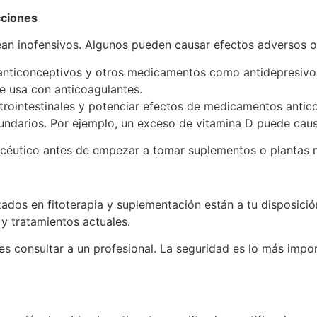
cciones
ean inofensivos. Algunos pueden causar efectos adversos o
 anticonceptivos y otros medicamentos como antidepresivos
e usa con anticoagulantes.
rointestinales y potenciar efectos de medicamentos antic
cundarios. Por ejemplo, un exceso de vitamina D puede caus
céutico antes de empezar a tomar suplementos o plantas m
zados en fitoterapia y suplementación están a tu disposición
y tratamientos actuales.
s consultar a un profesional. La seguridad es lo más imp