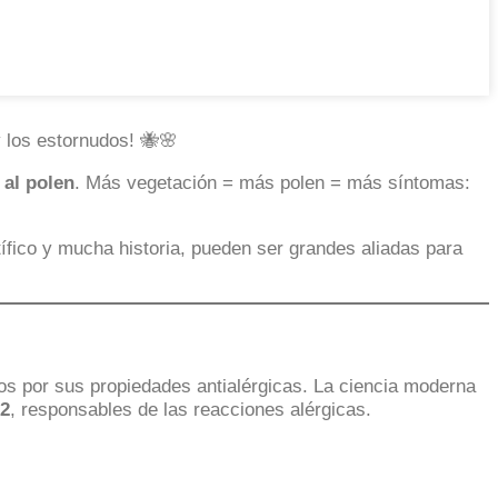
y los estornudos! 🐝🌸
 al polen
. Más vegetación = más polen = más síntomas:
tífico y mucha historia, pueden ser grandes aliadas para
glos por sus propiedades antialérgicas. La ciencia moderna
h2
, responsables de las reacciones alérgicas.