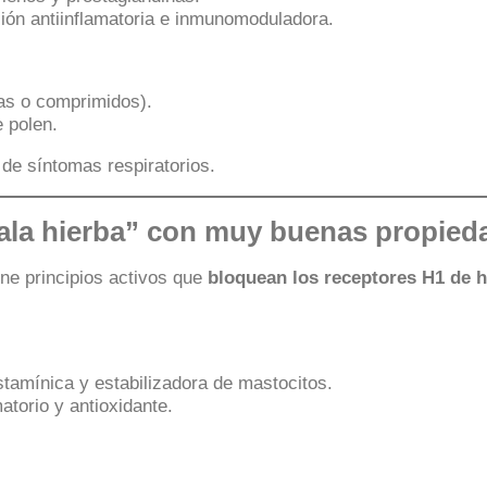
ón antiinflamatoria e inmunomoduladora.
as o comprimidos).
 polen.
n de síntomas respiratorios.
la hierba” con muy buenas propied
ene principios activos que
bloquean los receptores H1 de 
stamínica y estabilizadora de mastocitos.
atorio y antioxidante.