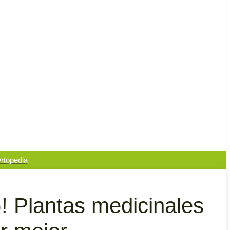
rtopedia
)! Plantas medicinales