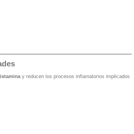
ades
histamina
y reducen los procesos inflamatorios implicados