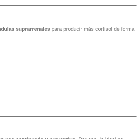
ndulas suprarrenales
para producir más cortisol de forma