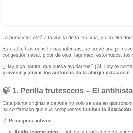
La primavera está a la vuelta de la esquina, y con ella fl
Este año, tras unas lluvias intensas, se prevé una prima
congestión nasal, picor de ojos, lagrimeo, estornudos, tos 
¿Hay algo natural que pueda ayudarnos? ¡Sí! Hoy te con
prevenir y aliviar los síntomas de la alergia estacional
.
🍃 1.
Perilla frutescens
– El antihist
Esta planta originaria de Asia no solo se usa en gastronom
ha confirmado que sus compuestos
inhiben la liberación
🔬
Principios activos
:
Ácido rosmarínico
→ inhibe la producción de leucotr