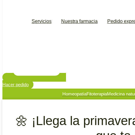
Servicios
Nuestra farmacia
Pedido expr
Hacer pedido
Homeopatía
Fitoterapia
Medicina natu
🌼 ¡Llega la primaver