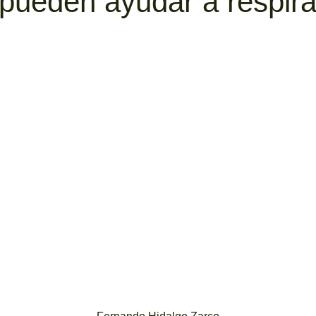
 pueden ayudar a respira