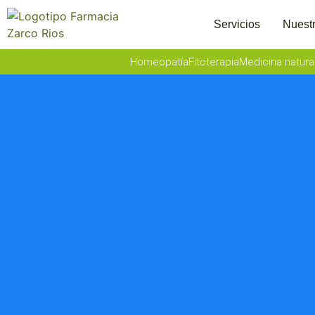
Servicios
Nuestr
Homeopatía
Fitoterapia
Medicina natura