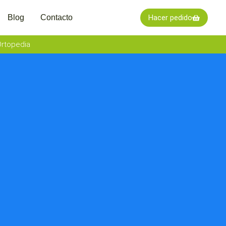
Blog
Contacto
Hacer pedido
rtopedia