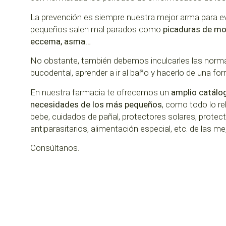
La prevención es siempre nuestra mejor arma para ev
pequeños salen mal parados como
picaduras de mo
eccema, asma…
No obstante, también debemos inculcarles las norma
bucodental, aprender a ir al baño y hacerlo de una for
En nuestra farmacia te ofrecemos un
amplio catálo
necesidades de los más pequeños
, como todo lo re
bebe, cuidados de pañal, protectores solares, protect
antiparasitarios, alimentación especial, etc. de las m
Consúltanos.