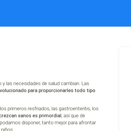
o y las necesidades de salud cambian. Las
volucionado para proporcionarles todo tipo
os primeros resfriados, las gastroenteritis, los
 crezcan sanos es primordial
, así que de
podamos disponer, tanto mejor para afrontar
 niños.