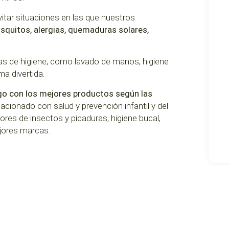
itar situaciones en las que nuestros
squitos, alergias, quemaduras solares,
s de higiene, como lavado de manos, higiene
ma divertida.
go con los mejores productos según las
lacionado con salud y prevención infantil y del
ores de insectos y picaduras, higiene bucal,
ejores marcas.